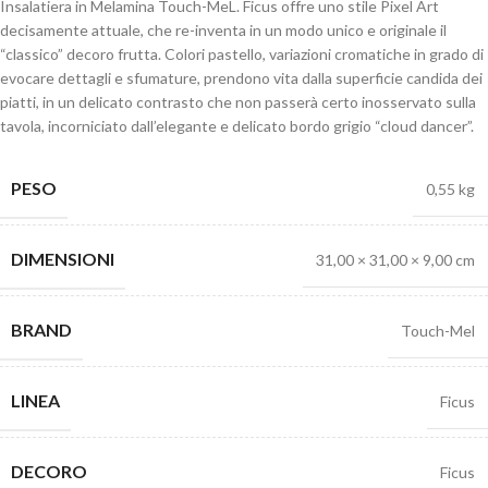
Insalatiera in Melamina Touch-MeL. Ficus offre uno stile Pixel Art
decisamente attuale, che re-inventa in un modo unico e originale il
“classico” decoro frutta. Colori pastello, variazioni cromatiche in grado di
evocare dettagli e sfumature, prendono vita dalla superficie candida dei
piatti, in un delicato contrasto che non passerà certo inosservato sulla
tavola, incorniciato dall’elegante e delicato bordo grigio “cloud dancer”.
PESO
0,55 kg
DIMENSIONI
31,00 × 31,00 × 9,00 cm
BRAND
Touch-Mel
LINEA
Ficus
DECORO
Ficus