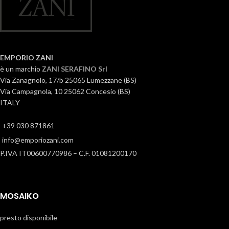
EMPORIO ZANI
è un marchio
ZANI SERAFINO Srl
Via Zanagnolo, 17/b 25065 Lumezzane (BS)
Via Campagnola, 10 25062 Concesio (BS)
ITALY
+39 030 871861
info@emporiozani.com
P.IVA IT00600770986 – C.F. 01081200170
MOSAIKO
presto disponibile