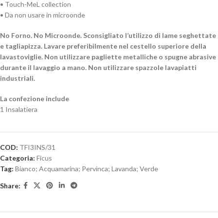
• Touch-MeL collection
• Da non usare in microonde
No Forno. No Microonde. Sconsigliato l’utilizzo di lame seghettate
e tagliapizza. Lavare preferibilmente nel cestello superiore della
lavastoviglie. Non utilizzare pagliette metalliche o spugne abrasive
durante il lavaggio a mano. Non utilizzare spazzole lavapiatti
industriali.
La confezione include
1 Insalatiera
COD:
TFI3INS/31
Categoria:
Ficus
Tag:
Bianco; Acquamarina; Pervinca; Lavanda; Verde
Share: