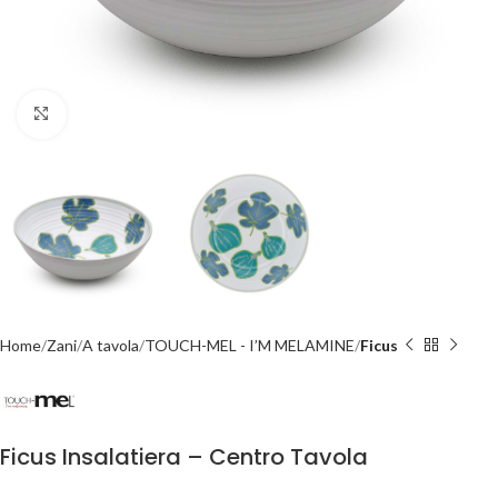
Click to enlarge
Home
Zani
A tavola
TOUCH-MEL - I’M MELAMINE
Ficus
Ficus Insalatiera – Centro Tavola