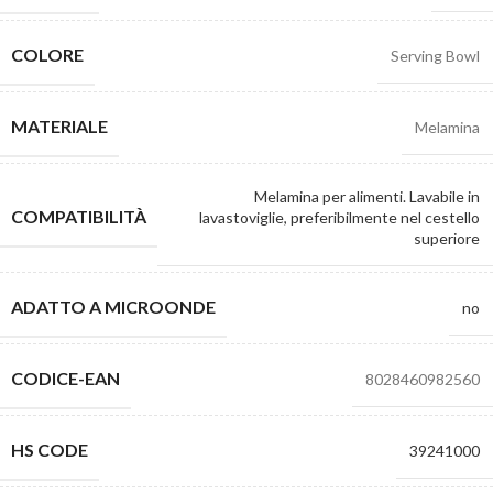
COLORE
Serving Bowl
MATERIALE
Melamina
Melamina per alimenti. Lavabile in
COMPATIBILITÀ
lavastoviglie, preferibilmente nel cestello
superiore
ADATTO A MICROONDE
no
CODICE-EAN
8028460982560
HS CODE
39241000