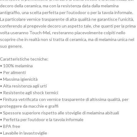
decoro della ceramica, ma con la resistenza data dalla melamina
antigraffio, una scelta perfetta per l’outodoor o per la tavola informale.
La particolare vernice trasparente di alta qualità ne garantisce l’unicità,
conferendo al pregevole decoro un aspetto tale, che quanti per la prima
volta useranno Touch-MeL resteranno piacevolmente colpiti nello
scoprire che in realtà non si tratta di ceramica, ma di melamina unica nel
suo genere.
Caratteristiche tecniche:
• 100% melamina
• Per alimenti
• Massima igienicità
• Alta resistenza agli urti
• Resistente agli shock termici
• Finitura vetrificata con vernice trasparente di altissima qualità, per
proteggere da macchie e graffi
• Spessore superiore rispetto alle stoviglie di melamina abituali
• Perfetta per l’outdoor e la tavola informale
• BPA free
• Lavabile in lavastoviglie