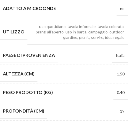
ADATTO A MICROONDE
no
uso quotidiano, tavola informale, tavola colorata,
UTILIZZO
pranzi all'aperto, uso in barca, campeggio, outdoor,
giardino, picnic, servire, idea regalo
PAESE DI PROVENIENZA
Italia
ALTEZZA (CM)
1.50
PESO PRODOTTO (KG)
0.40
PROFONDITÀ (CM)
19