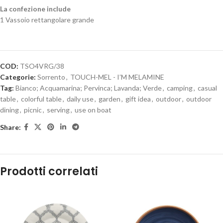
La confezione include
1 Vassoio rettangolare grande
COD:
TSO4VRG/38
Categorie:
Sorrento
,
TOUCH-MEL - I’M MELAMINE
Tag:
Bianco; Acquamarina; Pervinca; Lavanda; Verde
,
camping
,
casual
table
,
colorful table
,
daily use
,
garden
,
gift idea
,
outdoor
,
outdoor
dining
,
picnic
,
serving
,
use on boat
Share:
Prodotti correlati