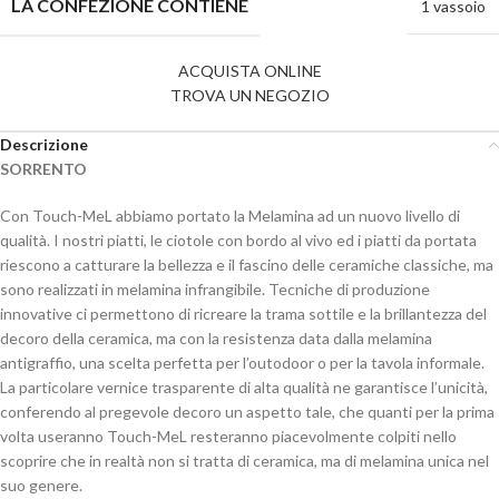
LA CONFEZIONE CONTIENE
1 vassoio
ACQUISTA ONLINE
TROVA UN NEGOZIO
Descrizione
SORRENTO
Con Touch-MeL abbiamo portato la Melamina ad un nuovo livello di
qualità. I nostri piatti, le ciotole con bordo al vivo ed i piatti da portata
riescono a catturare la bellezza e il fascino delle ceramiche classiche, ma
sono realizzati in melamina infrangibile. Tecniche di produzione
innovative ci permettono di ricreare la trama sottile e la brillantezza del
decoro della ceramica, ma con la resistenza data dalla melamina
antigraffio, una scelta perfetta per l’outodoor o per la tavola informale.
La particolare vernice trasparente di alta qualità ne garantisce l’unicità,
conferendo al pregevole decoro un aspetto tale, che quanti per la prima
volta useranno Touch-MeL resteranno piacevolmente colpiti nello
scoprire che in realtà non si tratta di ceramica, ma di melamina unica nel
suo genere.