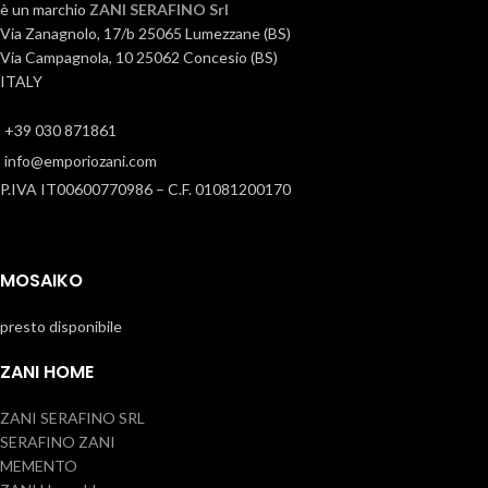
è un marchio
ZANI SERAFINO Srl
Via Zanagnolo, 17/b 25065 Lumezzane (BS)
Via Campagnola, 10 25062 Concesio (BS)
ITALY
+39 030 871861
info@emporiozani.com
P.IVA IT00600770986 – C.F. 01081200170
MOSAIKO
presto disponibile
ZANI HOME
ZANI SERAFINO SRL
SERAFINO ZANI
MEMENTO