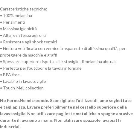
Caratteristiche tecniche:
• 100% melamina
• Per alimenti
• Massima igienicità
• Alta resistenza agli urti
• Resistente agli shock termici
• Finitura vetrificata con vernice trasparente di altissima qualità, per
proteggere da macchie e graffi
• Spessore superiore rispetto alle stoviglie di melamina abituali
• Perfetta per l’outdoor e la tavola informale
• BPA free
• Lavabile in lavastoviglie
• Touch-MeL collection
No Forno.No microonde. Sconsigliato l’utilizzo di lame seghettate
e tagliapizza. Lavare preferibilmente nel cestello superiore della
lavastoviglie. Non utilizzare pagliette metalliche o spugne abrasive
durante il lavaggio a mano. Non utilizzare spazzole lavapiatti
industriali.