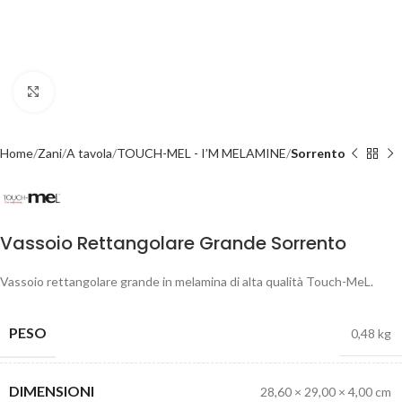
Click to enlarge
Home
Zani
A tavola
TOUCH-MEL - I’M MELAMINE
Sorrento
Vassoio Rettangolare Grande Sorrento
Vassoio rettangolare grande in melamina di alta qualità Touch-MeL.
PESO
0,48 kg
DIMENSIONI
28,60 × 29,00 × 4,00 cm