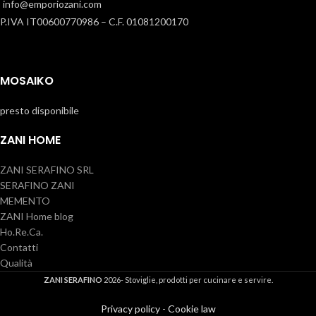
info@emporiozani.com
P.IVA IT00600770986 – C.F. 01081200170
MOSAIKO
presto disponibile
ZANI HOME
ZANI SERAFINO SRL
SERAFINO ZANI
MEMENTO
ZANI Home blog
Ho.Re.Ca.
Contatti
Qualità
ZANI SERAFINO
2026- Stoviglie, prodotti per cucinare e servire.
Privacy policy
-
Cookie law