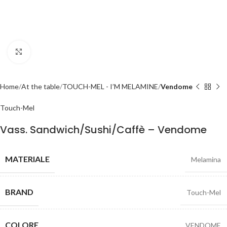
Click to enlarge
Home
At the table
TOUCH-MEL - I’M MELAMINE
Vendome
Touch-Mel
Vass. Sandwich/Sushi/Caffè – Vendome
MATERIALE
Melamina
BRAND
Touch-Mel
COLORE
VENDOME