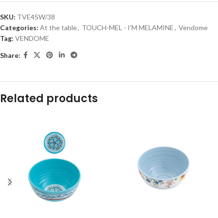
SKU:
TVE4SW/38
Categories:
At the table
,
TOUCH-MEL - I’M MELAMINE
,
Vendome
Tag:
VENDOME
Share:
Related products