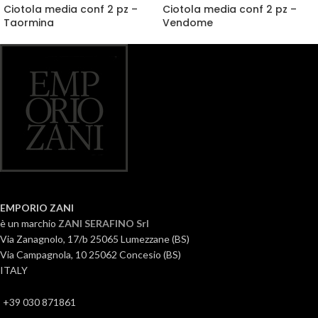
Ciotola media conf 2 pz –
Ciotola media conf 2 pz –
Taormina
Vendome
EMPORIO ZANI
è un marchio
ZANI SERAFINO Srl
Via Zanagnolo, 17/b 25065 Lumezzane (BS)
Via Campagnola, 10 25062 Concesio (BS)
ITALY
+39 030 871861