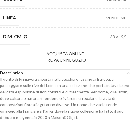
LINEA
VENDOME
DIM. CM. Ø
38 x 15,5
ACQUISTA ONLINE
TROVA UN NEGOZIO
Description
Il vento di Primavera ci porta nella vecchia e fascinosa Europa, a
passeggiare sulle rive del Loir, con una collezione che porta in tavola una
delicata esplosione di fiori colorati e di freschezza. Vendôme, ville jardin,
dove cultura e natura si fondono e i giardini ci regalano la vista di
composizioni floreali ogni anno diverse. Un nome che vuole rende
omaggio alla Francia e a Parigi, dove la nuova collezione ha fatto il suo
debutto nel gennaio 2020 a Maison&Objet.