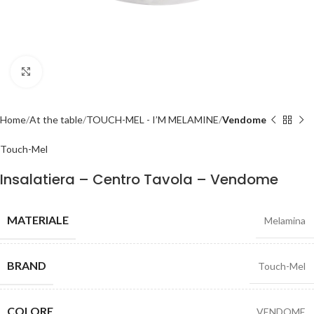
Click to enlarge
Home
At the table
TOUCH-MEL - I’M MELAMINE
Vendome
Touch-Mel
Insalatiera – Centro Tavola – Vendome
MATERIALE
Melamina
BRAND
Touch-Mel
COLORE
VENDOME