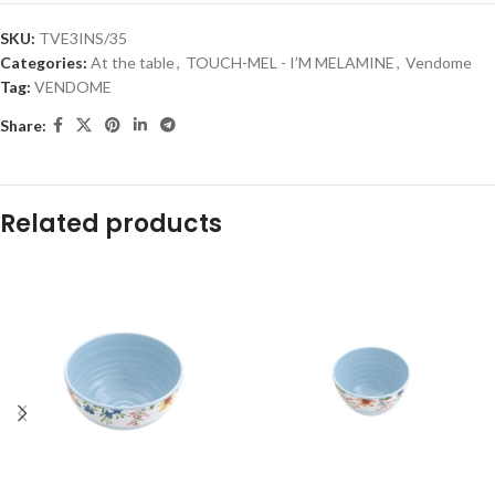
SKU:
TVE3INS/35
Categories:
At the table
,
TOUCH-MEL - I’M MELAMINE
,
Vendome
Tag:
VENDOME
Share:
Related products