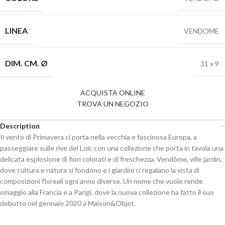
LINEA
VENDOME
DIM. CM. Ø
31 x 9
ACQUISTA ONLINE
TROVA UN NEGOZIO
Description
Il vento di Primavera ci porta nella vecchia e fascinosa Europa, a
passeggiare sulle rive del Loir, con una collezione che porta in tavola una
delicata esplosione di fiori colorati e di freschezza. Vendôme, ville jardin,
dove cultura e natura si fondono e i giardini ci regalano la vista di
composizioni floreali ogni anno diverse. Un nome che vuole rende
omaggio alla Francia e a Parigi, dove la nuova collezione ha fatto il suo
debutto nel gennaio 2020 a Maison&Objet.