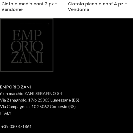
Ciotola media conf 2 pz –
Ciotola piccola conf 4 pz –
Vendome
Vendome
EMPORIO ZANI
è un marchio
ZANI SERAFINO Srl
Via Zanagnolo, 17/b 25065 Lumezzane (BS)
Via Campagnola, 10 25062 Concesio (BS)
ITALY
+39 030 871861