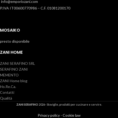
info@emporiozani.com
P.IVA IT00600770986 – C.F. 01081200170
MOSAIKO
presto disponibile
ZANI HOME
ZANI SERAFINO SRL
SERAFINO ZANI
MEMENTO
ZANI Home blog
Ho.Re.Ca.
Contatti
Qualità
ZANI SERAFINO
2026- Stoviglie, prodotti per cucinare e servire.
Privacy policy
-
Cookie law