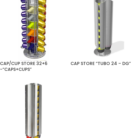
CAP/CUP STORE 32+6
CAP STORE “TUBO 24 – DG”
-“CAPS+CUPS”