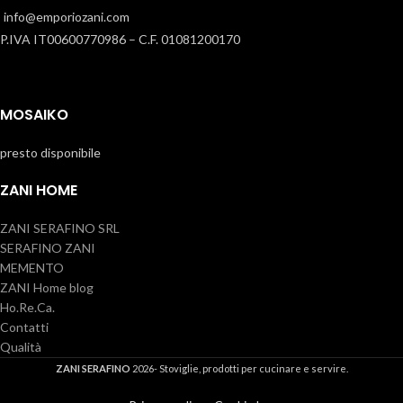
info@emporiozani.com
P.IVA IT00600770986 – C.F. 01081200170
MOSAIKO
presto disponibile
ZANI HOME
ZANI SERAFINO SRL
SERAFINO ZANI
MEMENTO
ZANI Home blog
Ho.Re.Ca.
Contatti
Qualità
ZANI SERAFINO
2026- Stoviglie, prodotti per cucinare e servire.