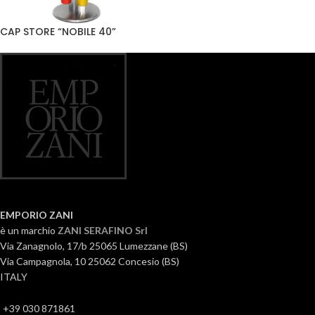
CAP STORE “NOBILE 40”
EMPORIO ZANI
è un marchio
ZANI SERAFINO Srl
Via Zanagnolo, 17/b 25065 Lumezzane (BS)
Via Campagnola, 10 25062 Concesio (BS)
ITALY
+39 030 871861