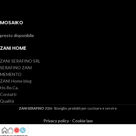
MOSAIKO
presto disponibile
ZANI HOME
ZANI SERAFINO SRL
SERAFINO ZANI
MEMENTO
ZANI Home blog
Ho.Re.Ca.
Contatti
Qualità
ZANI SERAFINO
2026- Stoviglie, prodotti per cucinare e servire.
Privacy policy
-
Cookie law