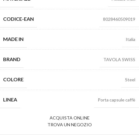
CODICE-EAN
8028460509019
MADE IN
Italia
BRAND
TAVOLA SWISS
COLORE
Steel
LINEA
Porta capsule caffè
ACQUISTA ONLINE
TROVA UN NEGOZIO