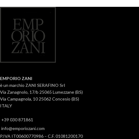
EMPORIO ZANI
è un marchio
ZANI SERAFINO Srl
Via Zanagnolo, 17/b 25065 Lumezzane (BS)
Via Campagnola, 10 25062 Concesio (BS)
ITALY
+39 030 871861
info@emporiozani.com
P.IVA IT00600770986 – C.F. 01081200170