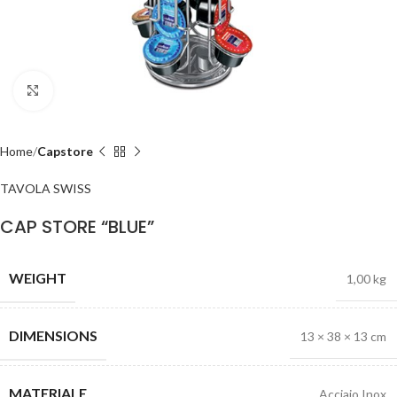
Click to enlarge
Home
Capstore
TAVOLA SWISS
CAP STORE “BLUE”
WEIGHT
1,00 kg
DIMENSIONS
13 × 38 × 13 cm
MATERIALE
Acciaio Inox