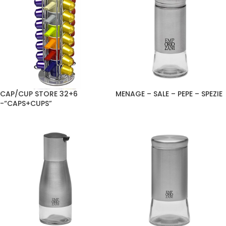
CAP/CUP STORE 32+6
MENAGE – SALE – PEPE – SPEZIE
-“CAPS+CUPS”