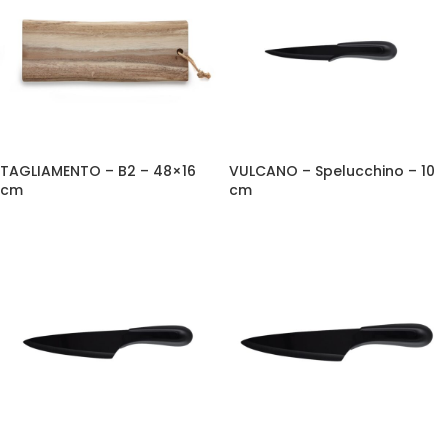
TAGLIAMENTO – B2 – 48×16
VULCANO – Spelucchino – 10
cm
cm