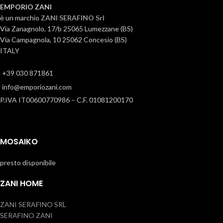
EMPORIO ZANI
è un marchio
ZANI SERAFINO Srl
Via Zanagnolo, 17/b 25065 Lumezzane (BS)
Via Campagnola, 10 25062 Concesio (BS)
ITALY
+39 030 871861
info@emporiozani.com
P.IVA IT00600770986 – C.F. 01081200170
MOSAIKO
presto disponibile
ZANI HOME
ZANI SERAFINO SRL
SERAFINO ZANI