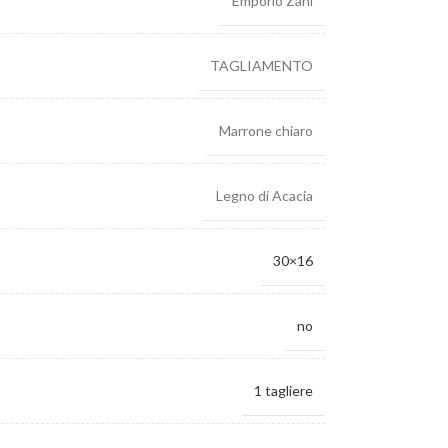
Emporio Zani
TAGLIAMENTO
Marrone chiaro
Legno di Acacia
30×16
no
1 tagliere