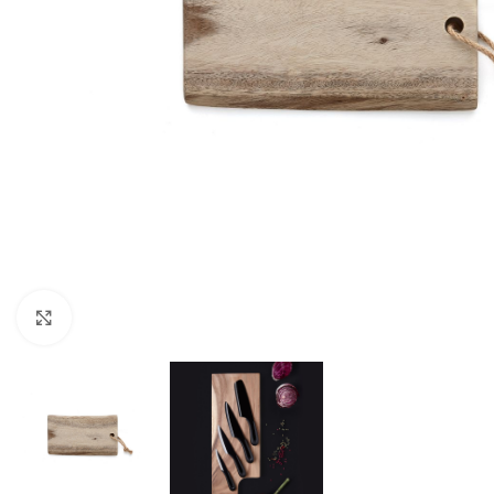
Click to enlarge