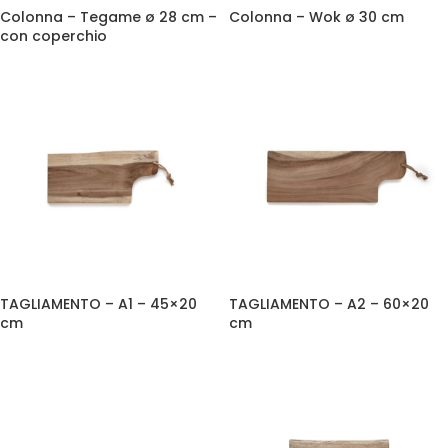
Colonna – Tegame ø 28 cm –
Colonna – Wok ø 30 cm
con coperchio
TAGLIAMENTO – A1 – 45×20
TAGLIAMENTO – A2 – 60×20
cm
cm