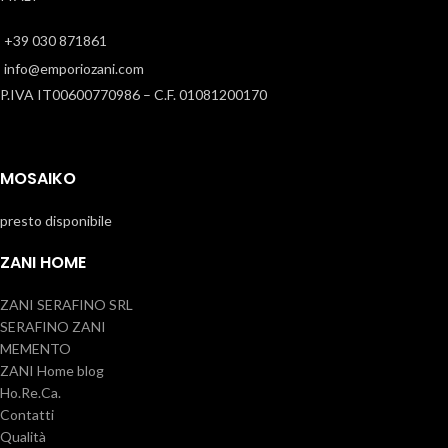
+39 030 871861
info@emporiozani.com
P.IVA IT00600770986 – C.F. 01081200170
MOSAIKO
presto disponibile
ZANI HOME
ZANI SERAFINO SRL
SERAFINO ZANI
MEMENTO
ZANI Home blog
Ho.Re.Ca.
Contatti
Qualità