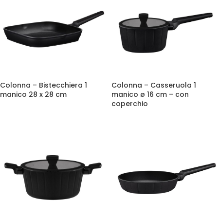
Colonna – Bistecchiera 1
Colonna – Casseruola 1
manico 28 x 28 cm
manico ø 16 cm – con
coperchio