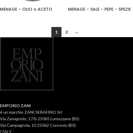
MENAGE – OLIO o ACETO
MENAGE – SALE – PEPE – SPEZIE
1
2
→
EMPORIO ZANI
è un marchio
ZANI SERAFINO Srl
Via Zanagnolo, 17/b 25065 Lumezzane (BS)
Via Campagnola, 10 25062 Concesio (BS)
ITALY