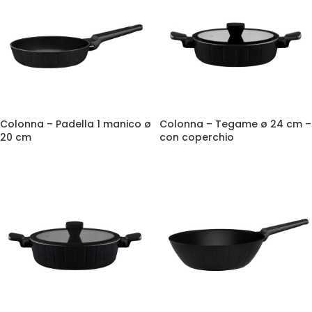
Colonna – Padella 1 manico ø
Colonna – Tegame ø 24 cm –
20 cm
con coperchio