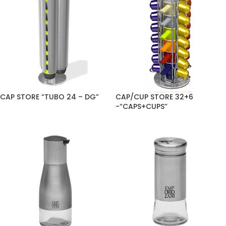
CAP STORE “TUBO 24 – DG”
CAP/CUP STORE 32+6
-“CAPS+CUPS”