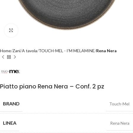
Click to enlarge
Home
Zani
A tavola
TOUCH-MEL - I’M MELAMINE
Rena Nera
Piatto piano Rena Nera – Conf. 2 pz
BRAND
Touch-Mel
LINEA
Rena Nera