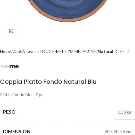
Click to enlarge
Home
Zani
A tavola
TOUCH-MEL - I’M MELAMINE
Natural
Coppia Piatto Fondo Natural Blu
Piatto Fondo Blu – 2 pz
PESO
0,53 kg
DIMENSIONI
20 × 20 × 6 cm