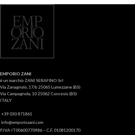
EMPORIO ZANI
è un marchio
ZANI SERAFINO Srl
Via Zanagnolo, 17/b 25065 Lumezzane (BS)
Via Campagnola, 10 25062 Concesio (BS)
ITALY
+39 030 871861
info@emporiozani.com
P.IVA IT00600770986 – C.F. 01081200170