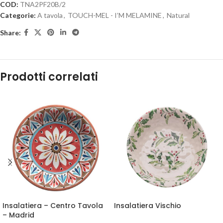
COD:
TNA2PF20B/2
Categorie:
A tavola
,
TOUCH-MEL - I’M MELAMINE
,
Natural
Share:
Prodotti correlati
Insalatiera – Centro Tavola
Insalatiera Vischio
– Madrid