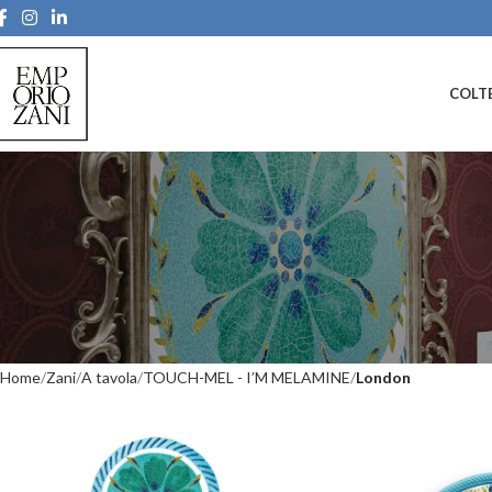
COLTE
Home
Zani
A tavola
TOUCH-MEL - I’M MELAMINE
London