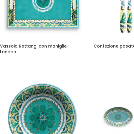
Vassoio Rettang. con maniglie –
Confezione posate
London