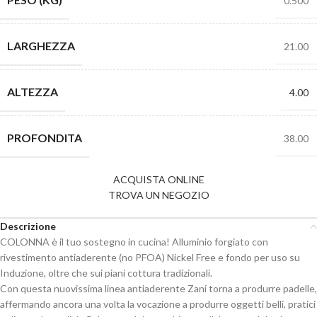
0.500
LARGHEZZA
21.00
ALTEZZA
4.00
PROFONDITA
38.00
ACQUISTA ONLINE
TROVA UN NEGOZIO
Descrizione
COLONNA è il tuo sostegno in cucina! Alluminio forgiato con
rivestimento antiaderente (no PFOA) Nickel Free e fondo per uso su
Induzione, oltre che sui piani cottura tradizionali.
Con questa nuovissima linea antiaderente Zani torna a produrre padelle,
affermando ancora una volta la vocazione a produrre oggetti belli, pratici