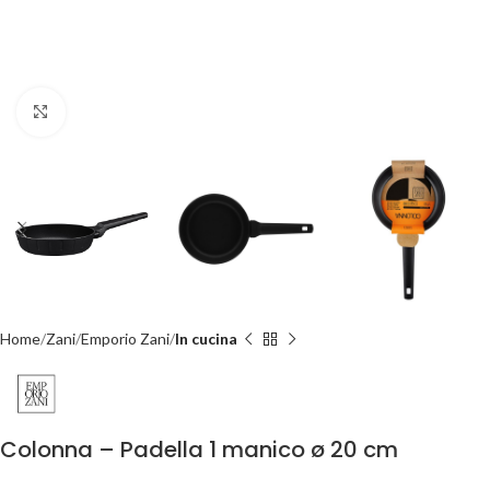
Click to enlarge
Home
Zani
Emporio Zani
In cucina
Colonna – Padella 1 manico ø 20 cm