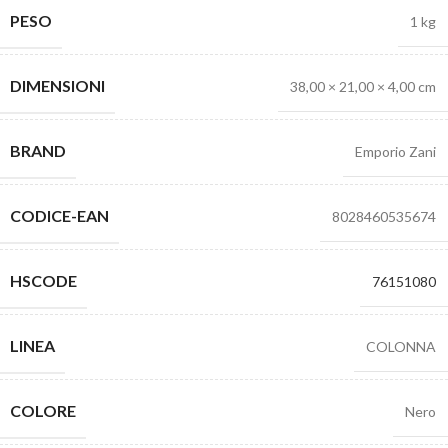
PESO
1 kg
DIMENSIONI
38,00 × 21,00 × 4,00 cm
BRAND
Emporio Zani
CODICE-EAN
8028460535674
HSCODE
76151080
LINEA
COLONNA
COLORE
Nero