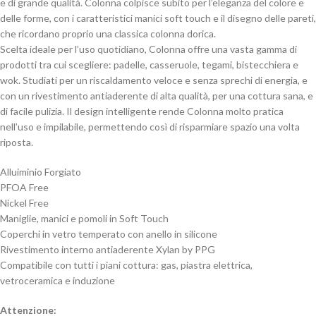
e di grande qualità. Colonna colpisce subito per l’eleganza del colore e
delle forme, con i caratteristici manici soft touch e il disegno delle pareti,
che ricordano proprio una classica colonna dorica.
Scelta ideale per l’uso quotidiano, Colonna offre una vasta gamma di
prodotti tra cui scegliere: padelle, casseruole, tegami, bistecchiera e
wok. Studiati per un riscaldamento veloce e senza sprechi di energia, e
con un rivestimento antiaderente di alta qualità, per una cottura sana, e
di facile pulizia. Il design intelligente rende Colonna molto pratica
nell’uso e impilabile, permettendo così di risparmiare spazio una volta
riposta.
Alluiminio Forgiato
PFOA Free
Nickel Free
Maniglie, manici e pomoli in Soft Touch
Coperchi in vetro temperato con anello in silicone
Rivestimento interno antiaderente Xylan by PPG
Compatibile con tutti i piani cottura: gas, piastra elettrica,
vetroceramica e induzione
Attenzione: