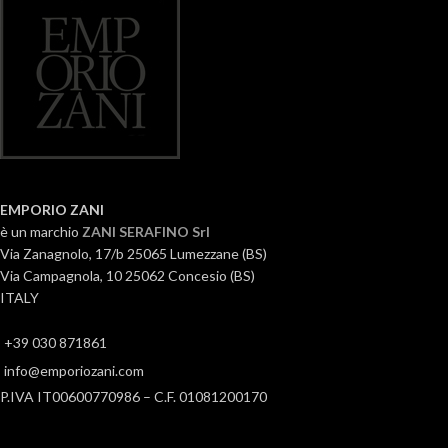
EMPORIO ZANI
è un marchio
ZANI SERAFINO Srl
Via Zanagnolo, 17/b 25065 Lumezzane (BS)
Via Campagnola, 10 25062 Concesio (BS)
ITALY
+39 030 871861
info@emporiozani.com
P.IVA IT00600770986 – C.F. 01081200170