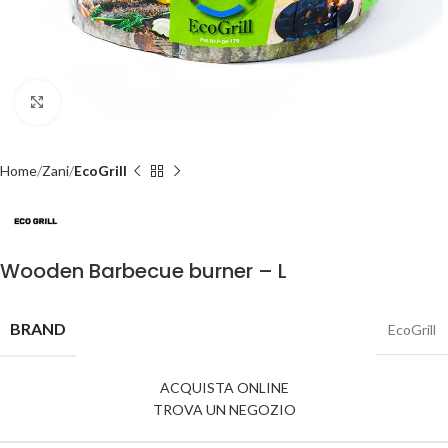
Click to enlarge
Home
Zani
EcoGrill
Wooden Barbecue burner – L
BRAND
EcoGrill
ACQUISTA ONLINE
TROVA UN NEGOZIO