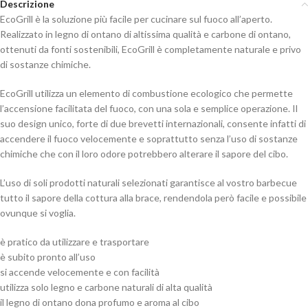
Descrizione
EcoGrill è la soluzione più facile per cucinare sul fuoco all’aperto.
Realizzato in legno di ontano di altissima qualità e carbone di ontano,
ottenuti da fonti sostenibili, EcoGrill è completamente naturale e privo
di sostanze chimiche.
EcoGrill utilizza un elemento di combustione ecologico che permette
l’accensione facilitata del fuoco, con una sola e semplice operazione. Il
suo design unico, forte di due brevetti internazionali, consente infatti di
accendere il fuoco velocemente e soprattutto senza l’uso di sostanze
chimiche che con il loro odore potrebbero alterare il sapore del cibo.
L’uso di soli prodotti naturali selezionati garantisce al vostro barbecue
tutto il sapore della cottura alla brace, rendendola però facile e possibile
ovunque si voglia.
è pratico da utilizzare e trasportare
è subito pronto all’uso
si accende velocemente e con facilità
utilizza solo legno e carbone naturali di alta qualità
il legno di ontano dona profumo e aroma al cibo