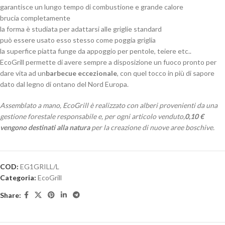
garantisce un lungo tempo di combustione e grande calore
brucia completamente
la forma è studiata per adattarsi alle griglie standard
può essere usato esso stesso come poggia griglia
la superfice piatta funge da appoggio per pentole, teiere etc..
EcoGrill permette di avere sempre a disposizione un fuoco pronto per
dare vita ad un
barbecue eccezionale
, con quel tocco in più di sapore
dato dal legno di ontano del Nord Europa.
Assemblato a mano, EcoGrill è realizzato con alberi provenienti da una
gestione forestale responsabile e, per ogni articolo venduto,
0,10 €
vengono destinati alla natura
per la creazione di nuove aree boschive.
COD:
EG1GRILL/L
Categoria:
EcoGrill
Share: