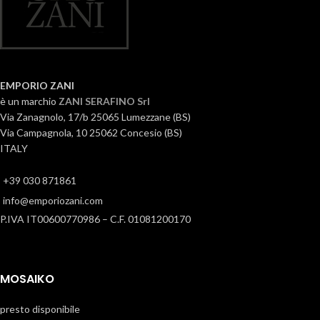
EMPORIO ZANI
è un marchio
ZANI SERAFINO Srl
Via Zanagnolo, 17/b 25065 Lumezzane (BS)
Via Campagnola, 10 25062 Concesio (BS)
ITALY
+39 030 871861
info@emporiozani.com
P.IVA IT00600770986 – C.F. 01081200170
MOSAIKO
presto disponibile